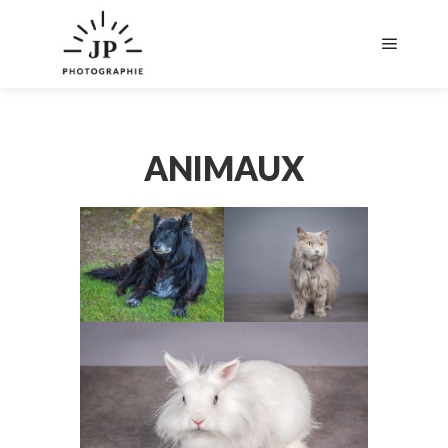
Menu pr
ANIMAUX